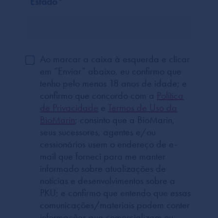
Estado
*
Ao marcar a caixa à esquerda e clicar
em “Enviar” abaixo, eu confirmo que
tenho pelo menos 18 anos de idade; e
confirmo que concordo com a
Política
de Privacidade
e
Termos de Uso da
BioMarin
; consinto que a BioMarin,
seus sucessores, agentes e/ou
cessionários usem o endereço de e-
mail que forneci para me manter
informado sobre atualizações de
notícias e desenvolvimentos sobre a
PKU; e confirmo que entendo que essas
comunicações/materiais podem conter
informações que comercializam ou