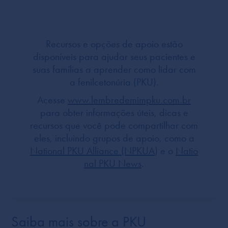
Recursos e opções de apoio estão
disponíveis para ajudar seus pacientes e
suas famílias a aprender como lidar com
a fenilcetonúria (PKU).
Acesse
www.lembredemimpku.com.br
para obter informações úteis, dicas e
recursos que você pode compartilhar com
eles, incluindo grupos de apoio, como a
National PKU Alliance (NPKUA
) e o
Natio
nal PKU News
.
Saiba mais sobre a PKU