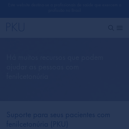
Este website destina-se a profissionais de saúde que exercem a
profissão no Brasil
Há muitos recursos que podem
ajudar as pessoas com
fenilcetonúria
Suporte para seus pacientes com
fenilcetonúria (PKU)