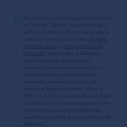
Ao marcar a caixa à esquerda e clicar
em “Enviar” abaixo, eu confirmo que
tenho pelo menos 18 anos de idade; e
confirmo que concordo com a
Política
de Privacidade
e
Termos de Uso da
BioMarin
; consinto que a BioMarin,
seus sucessores, agentes e/ou
cessionários usem o endereço de e-
mail que forneci para me manter
informado sobre atualizações de
notícias e desenvolvimentos sobre a
PKU; e confirmo que entendo que essas
comunicações/materiais podem conter
informações que comercializam ou
anunciam produtos, bens ou serviços da
BioMarin.
*