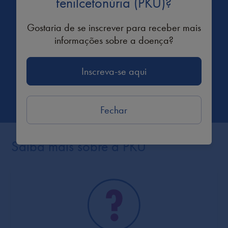
fenilcetonúria (PKU)?
Gostaria de se inscrever para receber mais
informações sobre a doença?
Inscreva-se aqui
Fechar
Saiba mais sobre a PKU