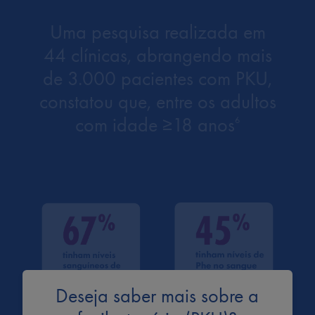
Uma pesquisa realizada em
44 clínicas, abrangendo mais
de 3.000 pacientes com PKU,
constatou que, entre os adultos
com idade ≥18 anos
6
Deseja saber mais sobre a