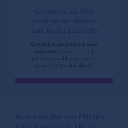
O controle da PKU
pode ser um desafio
para muitos pacientes
Considere perguntar a seus
pacientes
sobre os 2 ou 3
principais problemas com os
quais eles têm dificuldade
Muitos adultos com PKU têm
níveis elevados de Phe no