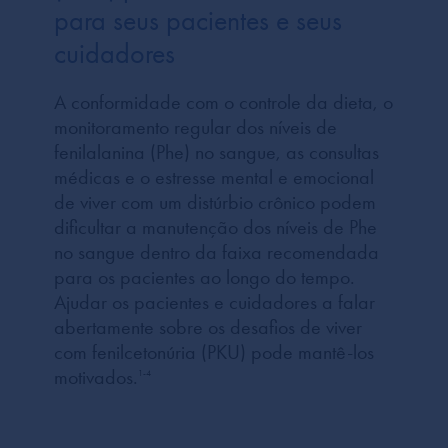
para seus pacientes e seus
cuidadores
A conformidade com o controle da dieta, o
monitoramento regular dos níveis de
fenilalanina (Phe) no sangue, as consultas
médicas e o estresse mental e emocional
de viver com um distúrbio crônico podem
dificultar a manutenção dos níveis de Phe
no sangue dentro da faixa recomendada
para os pacientes ao longo do tempo.
Ajudar os pacientes e cuidadores a falar
abertamente sobre os desafios de viver
com fenilcetonúria (PKU) pode mantê-los
motivados.
1-4