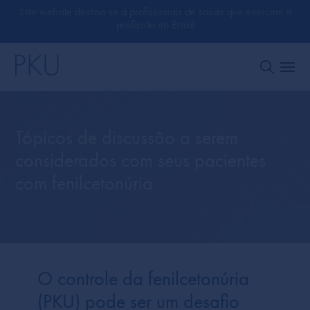
Este website destina-se a profissionais de saúde que exercem a
profissão no Brasil
Tópicos de discussão a serem
considerados com seus pacientes
com fenilcetonúria
O controle da fenilcetonúria
(PKU) pode ser um desafio