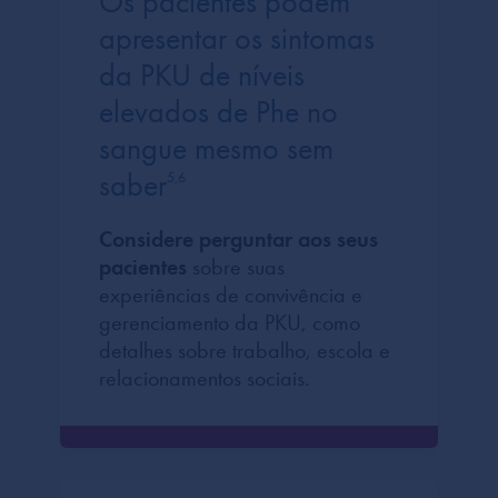
Os pacientes podem
apresentar os sintomas
da PKU de níveis
elevados de Phe no
sangue mesmo sem
saber
5,6
Considere perguntar aos seus
pacientes
sobre suas
experiências de convivência e
gerenciamento da PKU, como
detalhes sobre trabalho, escola e
relacionamentos sociais.