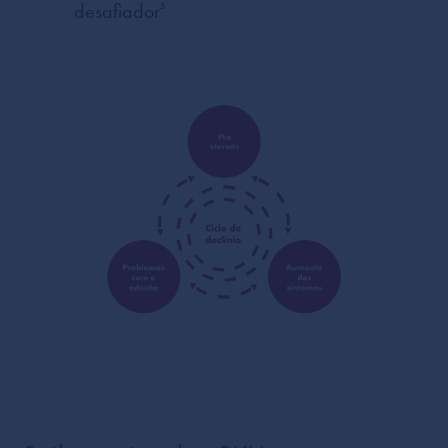
desafiador
5