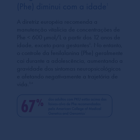
(Phe) diminui com a idade
1
A diretriz européia recomenda a
manutenção vitalícia de concentrações de
Phe < 600 µmol/L a partir dos 12 anos de
idade, exceto para gestantes
. No entanto,
2
o controle da fenilalanina (Phe) geralmente
cai durante a adolescência, aumentando a
gravidade dos sintomas neuropsicológicos
e afetando negativamente a trajetória de
vida.
3,4