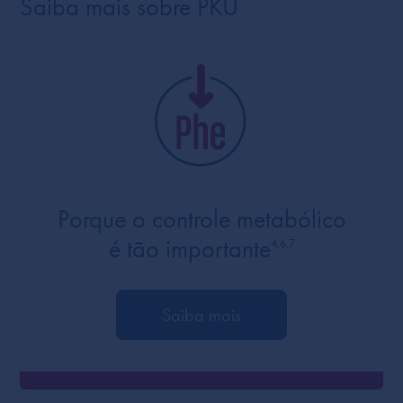
Saiba mais sobre PKU
Porque o controle metabólico
é tão importante
4,6,7
Saiba mais