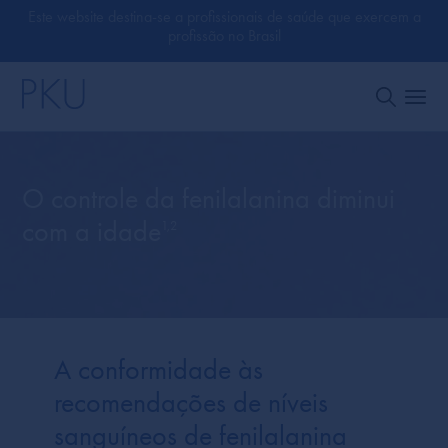
Este website destina-se a profissionais de saúde que exercem a
profissão no Brasil
O controle da fenilalanina diminui
com a idade
1,2
A conformidade às
recomendações de níveis
sanguíneos de fenilalanina