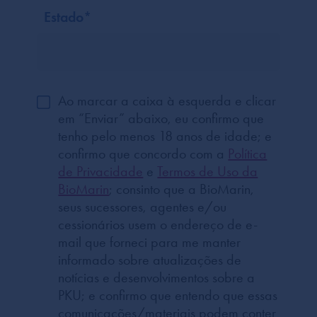
Estado
*
Ao marcar a caixa à esquerda e clicar
em “Enviar” abaixo, eu confirmo que
tenho pelo menos 18 anos de idade; e
confirmo que concordo com a
Política
de Privacidade
e
Termos de Uso da
BioMarin
; consinto que a BioMarin,
seus sucessores, agentes e/ou
cessionários usem o endereço de e-
mail que forneci para me manter
informado sobre atualizações de
notícias e desenvolvimentos sobre a
PKU; e confirmo que entendo que essas
comunicações/materiais podem conter