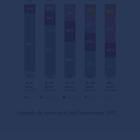
Adaptado de Jurecki et al. Mol Genet Metab. 2017.