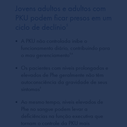
Jovens adultos e adultos com
PKU podem ficar presos em um
ciclo de declínio
5
A PKU não controlada inibe o
funcionamento diário, contribuindo para
o mau gerenciamento
5,6
Os pacientes com níveis prolongados e
elevados de Phe geralmente não têm
autoconsciência da gravidade de seus
sintomas
5
Ao mesmo tempo, níveis elevados de
Phe no sangue podem levar a
deficiências na função executiva que
tornam o controle da PKU mais