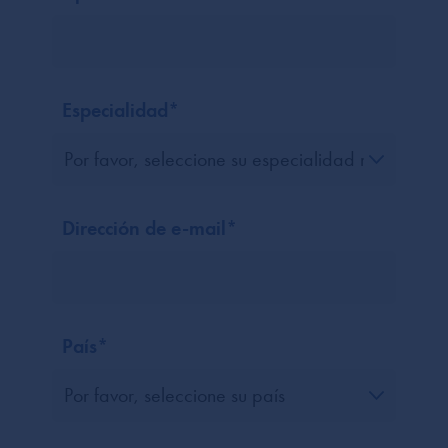
Especialidad
*
Dirección de e-mail
*
País
*