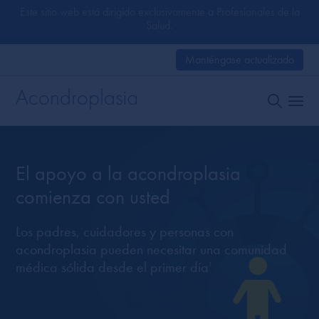
Este sitio web está dirigido exclusivamente a Profesionales de la
Salud.
Manténgase actualizado
El apoyo a la acondroplasia
comienza con usted
Los padres, cuidadores y personas con
acondroplasia pueden necesitar una comunidad
médica sólida desde el primer día
1