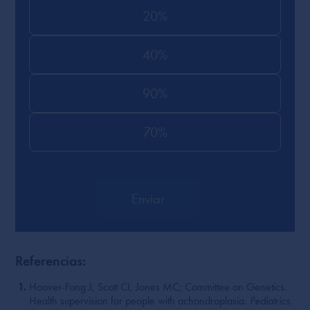
20%
40%
90%
70%
Enviar
Referencias:
Hoover-Fong J, Scott CI, Jones MC; Committee on Genetics.
Health supervision for people with achondroplasia.
Pediatrics
.