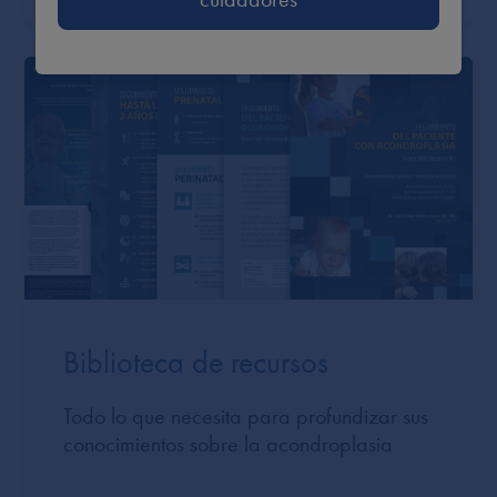
Biblioteca de recursos
Todo lo que necesita para profundizar sus
conocimientos sobre la acondroplasia