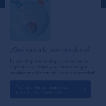
¿Qué causa la acondroplasia?
La acondroplasia es el tipo más común de
displasia esquelética y se caracteriza por un
crecimiento deficiente del hueso endocondral
1
Profundice tus conocimientos
sobre el crecimiento óseo