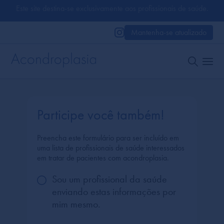
Este site destina-se exclusivamente aos profissionais de saúde.
Mantenha-se atualizado
Participe você também!
Preencha este formulário para ser incluído em
uma lista de profissionais de saúde interessados ​​
em tratar de pacientes com acondroplasia.
Sou um profissional da saúde
enviando estas informações por
mim mesmo.